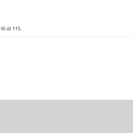
ői út 115.