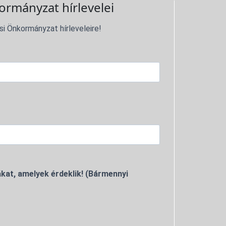
ormányzat hírlevelei
si Önkormányzat hírleveleire!
kat, amelyek érdeklik! (Bármennyi