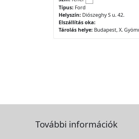
Típus:
Ford
Helyszín:
Diószeghy S u. 42.
Elszállítás oka:
Tárolás helye:
Budapest, X. Gyömr
További információk