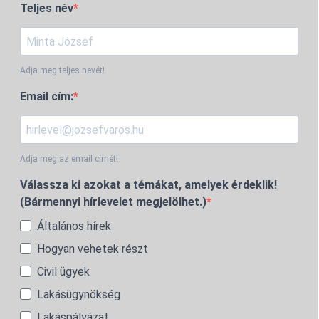
Teljes név
Adja meg teljes nevét!
Email cím:
Adja meg az email címét!
Válassza ki azokat a témákat, amelyek érdeklik!
(Bármennyi hírlevelet megjelölhet.)
Általános hírek
Hogyan vehetek részt
Civil ügyek
Lakásügynökség
Lakáspályázat