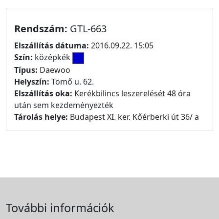
Rendszám:
GTL-663
Elszállítás dátuma:
2016.09.22. 15:05
Szín:
középkék
Típus:
Daewoo
Helyszín:
Tömő u. 62.
Elszállítás oka:
Kerékbilincs leszerelését 48 óra
után sem kezdeményezték
Tárolás helye:
Budapest XI. ker. Kőérberki út 36/ a
További információk