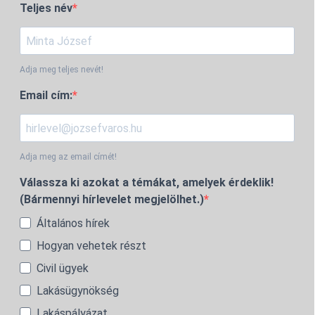
Teljes név
Adja meg teljes nevét!
Email cím:
Adja meg az email címét!
Válassza ki azokat a témákat, amelyek érdeklik!
(Bármennyi hírlevelet megjelölhet.)
Általános hírek
Hogyan vehetek részt
Civil ügyek
Lakásügynökség
Lakáspályázat