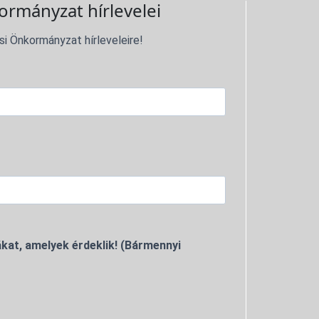
ormányzat hírlevelei
si Önkormányzat hírleveleire!
kat, amelyek érdeklik! (Bármennyi