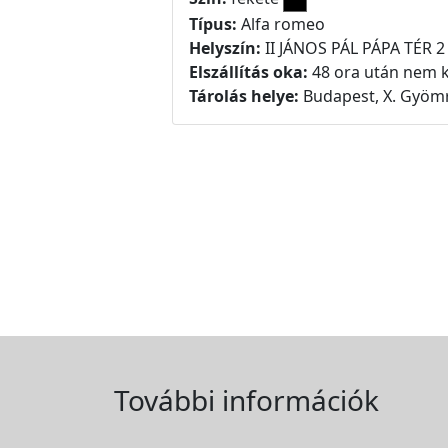
Típus:
Alfa romeo
Helyszín:
II JÁNOS PÁL PÁPA TÉR 2
Elszállítás oka:
48 ora után nem k
Tárolás helye:
Budapest, X. Gyömr
További információk