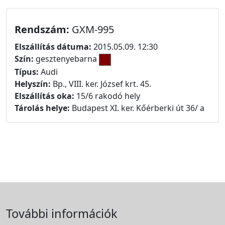
Rendszám:
GXM-995
Elszállítás dátuma:
2015.05.09. 12:30
Szín:
gesztenyebarna
Típus:
Audi
Helyszín:
Bp., VIII. ker. József krt. 45.
Elszállítás oka:
15/6 rakodó hely
Tárolás helye:
Budapest XI. ker. Kőérberki út 36/ a
További információk