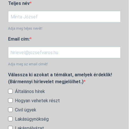
Teljes név
Adja meg teljes nevét!
Email cím:
Adja meg az email címét!
Válassza ki azokat a témákat, amelyek érdeklik!
(Bármennyi hírlevelet megjelölhet.)
Általános hírek
Hogyan vehetek részt
Civil ügyek
Lakásügynökség
Lakáspályázat