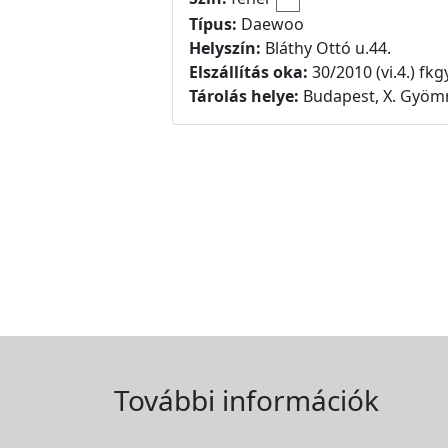
Típus:
Daewoo
Helyszín:
Bláthy Ottó u.44.
Elszállítás oka:
30/2010 (vi.4.) fkgy 
Tárolás helye:
Budapest, X. Gyömr
További információk