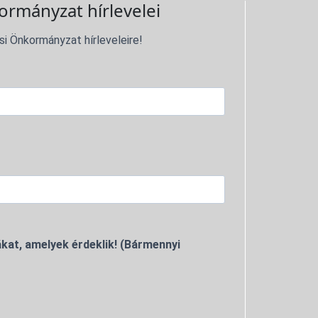
ormányzat hírlevelei
si Önkormányzat hírleveleire!
kat, amelyek érdeklik! (Bármennyi