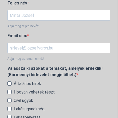
Teljes név
Adja meg teljes nevét!
Email cím:
Adja meg az email címét!
Válassza ki azokat a témákat, amelyek érdeklik!
(Bármennyi hírlevelet megjelölhet.)
Általános hírek
Hogyan vehetek részt
Civil ügyek
Lakásügynökség
Lakáspályázat