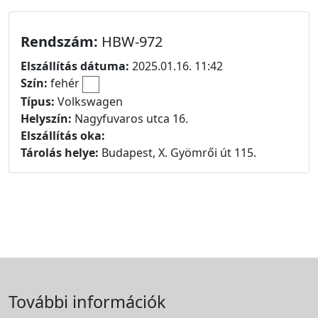
Rendszám:
HBW-972
Elszállítás dátuma:
2025.01.16. 11:42
Szín:
fehér
Típus:
Volkswagen
Helyszín:
Nagyfuvaros utca 16.
Elszállítás oka:
Tárolás helye:
Budapest, X. Gyömrői út 115.
További információk