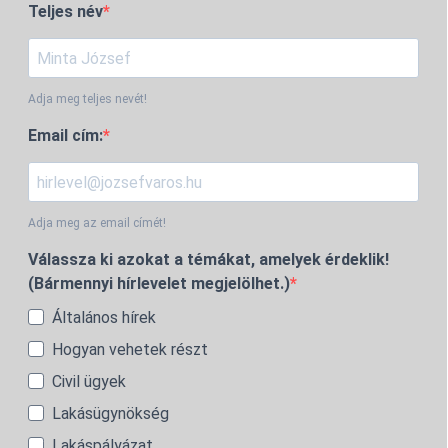
Teljes név
Adja meg teljes nevét!
Email cím:
Adja meg az email címét!
Válassza ki azokat a témákat, amelyek érdeklik!
(Bármennyi hírlevelet megjelölhet.)
Általános hírek
Hogyan vehetek részt
Civil ügyek
Lakásügynökség
Lakáspályázat