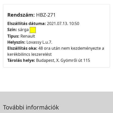
Rendszám:
HBZ-271
Elszállítás dátuma:
2021.07.13. 10:50
Szín:
sárga
Típus:
Renault
Helyszín:
Lovassy L.u.7.
Elszállítás oka:
48 ora után nem kezdeményezte a
kerékbilincs leszerelést
Tárolás helye:
Budapest, X. Gyömrői út 115
További információk