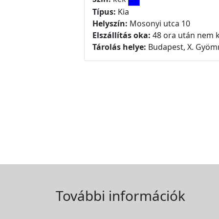
Típus:
Kia
Helyszín:
Mosonyi utca 10
Elszállítás oka:
48 ora után nem k
Tárolás helye:
Budapest, X. Gyömr
További információk