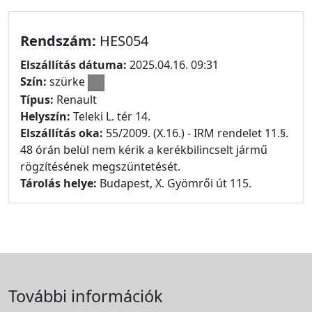
Rendszám:
HES054
Elszállítás dátuma:
2025.04.16. 09:31
Szín:
szürke
Típus:
Renault
Helyszín:
Teleki L. tér 14.
Elszállítás oka:
55/2009. (X.16.) - IRM rendelet 11.§.
48 órán belül nem kérik a kerékbilincselt jármű
rögzítésének megszüntetését.
Tárolás helye:
Budapest, X. Gyömrői út 115.
További információk