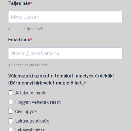
Teljes név
Adja meg teljes nevét!
Email cím:
Adja meg az email címét!
Válassza ki azokat a témákat, amelyek érdeklik!
(Bármennyi hírlevelet megjelölhet.)
Általános hírek
Hogyan vehetek részt
Civil ügyek
Lakásügynökség
Lakáspályázat