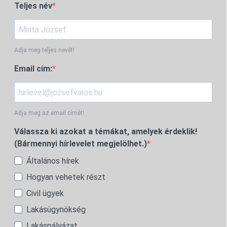
Teljes név
Adja meg teljes nevét!
Email cím:
Adja meg az email címét!
Válassza ki azokat a témákat, amelyek érdeklik!
(Bármennyi hírlevelet megjelölhet.)
Általános hírek
Hogyan vehetek részt
Civil ügyek
Lakásügynökség
Lakáspályázat