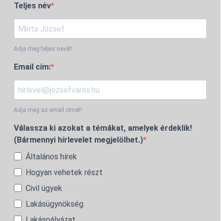
Teljes név
Adja meg teljes nevét!
Email cím:
Adja meg az email címét!
Válassza ki azokat a témákat, amelyek érdeklik!
(Bármennyi hírlevelet megjelölhet.)
Általános hírek
Hogyan vehetek részt
Civil ügyek
Lakásügynökség
Lakáspályázat