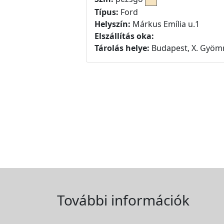
Típus:
Ford
Helyszín:
Márkus Emília u.1
Elszállítás oka:
Tárolás helye:
Budapest, X. Gyömr
További információk