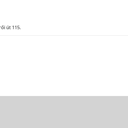
ői út 115.