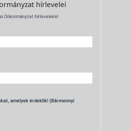
ormányzat hírlevelei
si Önkormányzat hírleveleire!
kat, amelyek érdeklik! (Bármennyi