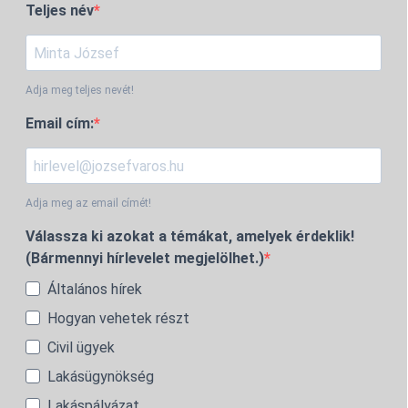
Teljes név
Adja meg teljes nevét!
Email cím:
Adja meg az email címét!
Válassza ki azokat a témákat, amelyek érdeklik!
(Bármennyi hírlevelet megjelölhet.)
Általános hírek
Hogyan vehetek részt
Civil ügyek
Lakásügynökség
Lakáspályázat