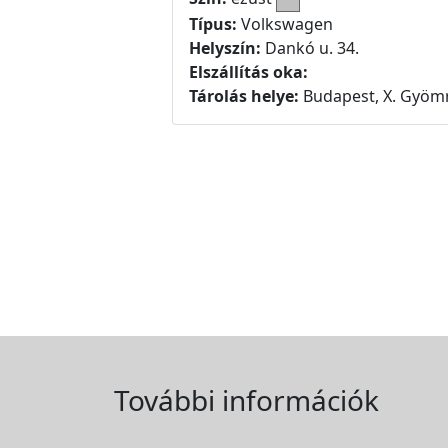
Típus:
Volkswagen
Helyszín:
Dankó u. 34.
Elszállítás oka:
Tárolás helye:
Budapest, X. Gyömr
További információk