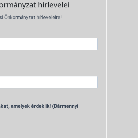
ormányzat hírlevelei
si Önkormányzat hírleveleire!
kat, amelyek érdeklik! (Bármennyi