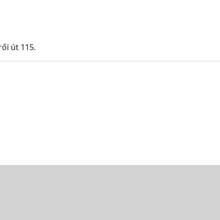
ői út 115.