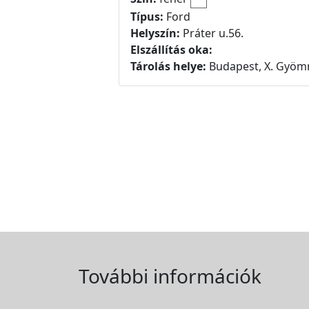
Típus:
Ford
Helyszín:
Práter u.56.
Elszállítás oka:
Tárolás helye:
Budapest, X. Gyömr
További információk