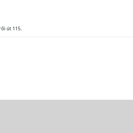
ői út 115.