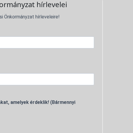
ormányzat hírlevelei
si Önkormányzat hírleveleire!
kat, amelyek érdeklik! (Bármennyi