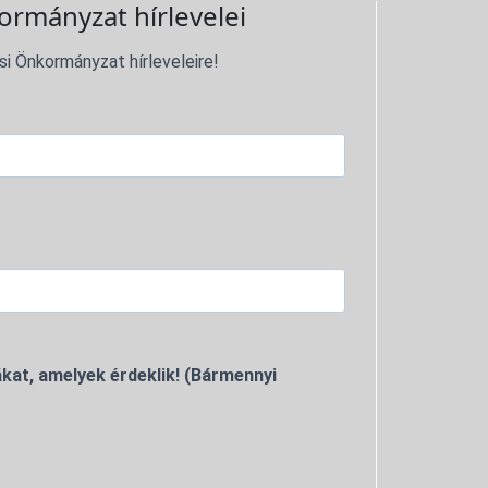
ormányzat hírlevelei
si Önkormányzat hírleveleire!
kat, amelyek érdeklik! (Bármennyi