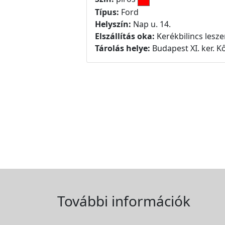
Típus:
Ford
Helyszín:
Nap u. 14.
Elszállítás oka:
Kerékbilincs lesz
Tárolás helye:
Budapest XI. ker. Kő
További információk