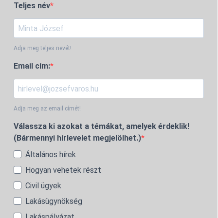
Teljes név
Adja meg teljes nevét!
Email cím:
Adja meg az email címét!
Válassza ki azokat a témákat, amelyek érdeklik!
(Bármennyi hírlevelet megjelölhet.)
Általános hírek
Hogyan vehetek részt
Civil ügyek
Lakásügynökség
Lakáspályázat