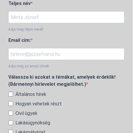
Teljes név
Adja meg teljes nevét!
Email cím:
Adja meg az email címét!
Válassza ki azokat a témákat, amelyek érdeklik!
(Bármennyi hírlevelet megjelölhet.)
Általános hírek
Hogyan vehetek részt
Civil ügyek
Lakásügynökség
Lakáspályázat