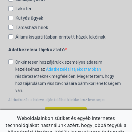
Lakótér
Kutyás ügyek
Társasházi hírek
Állami kisajátításban érintett házak lakóinak
Adatkezelési tájékoztató
Önkéntesen hozzájárulok személyes adataim
kezeléséhez az
Adatkezelési tájékoztatóban
részletezetteknek megfelelően. Megértettem, hogy
hozzájárulásom visszavonására bármikor lehetőségem
van.
A leiratkozás a hírlevél alján található linkkel lesz lehetséges.
Feliratkozom!
Weboldalainkon sütiket és egyéb internetes
technológiákat használunk azért, hogy jobbá tegyük a
For the English Newsletter, click
HERE.