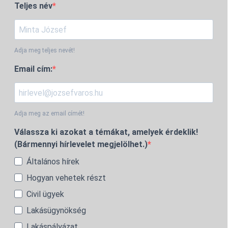
Teljes név
Adja meg teljes nevét!
Email cím:
Adja meg az email címét!
Válassza ki azokat a témákat, amelyek érdeklik!
(Bármennyi hírlevelet megjelölhet.)
Általános hírek
Hogyan vehetek részt
Civil ügyek
Lakásügynökség
Lakáspályázat