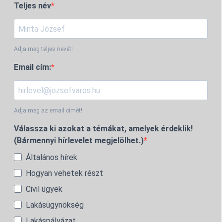
Teljes név
Adja meg teljes nevét!
Email cím:
Adja meg az email címét!
Válassza ki azokat a témákat, amelyek érdeklik!
(Bármennyi hírlevelet megjelölhet.)
Általános hírek
Hogyan vehetek részt
Civil ügyek
Lakásügynökség
Lakáspályázat