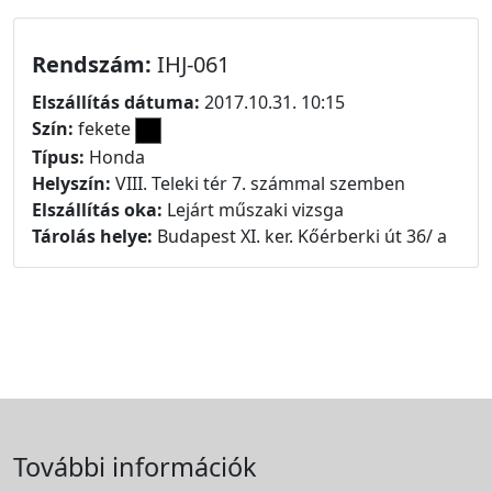
Rendszám:
IHJ-061
Elszállítás dátuma:
2017.10.31. 10:15
Szín:
fekete
Típus:
Honda
Helyszín:
VIII. Teleki tér 7. számmal szemben
Elszállítás oka:
Lejárt műszaki vizsga
Tárolás helye:
Budapest XI. ker. Kőérberki út 36/ a
További információk