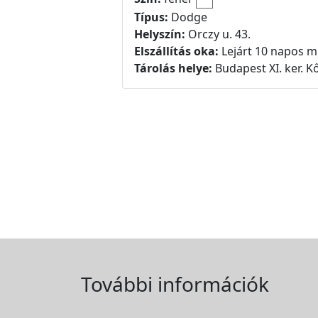
Típus:
Dodge
Helyszín:
Orczy u. 43.
Elszállítás oka:
Lejárt 10 napos m
Tárolás helye:
Budapest XI. ker. Kő
További információk