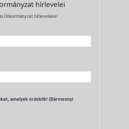
ormányzat hírlevelei
si Önkormányzat hírleveleire!
kat, amelyek érdeklik! (Bármennyi