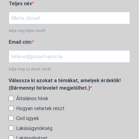
Teljes név
Adja meg teljes nevét!
Email cím:
Adja meg az email címét!
Válassza ki azokat a témákat, amelyek érdeklik!
(Bármennyi hírlevelet megjelölhet.)
Általános hírek
Hogyan vehetek részt
Civil ügyek
Lakásügynökség
Lakáspályázat