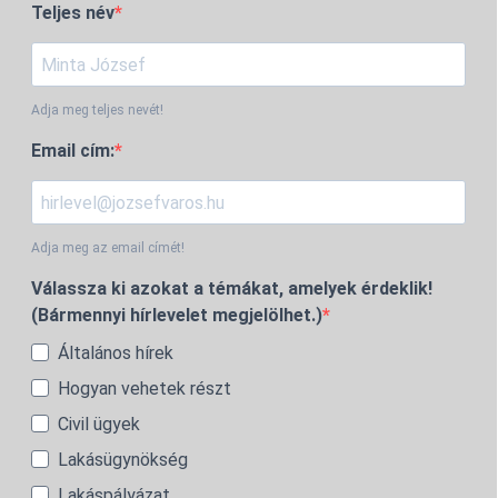
Teljes név
Adja meg teljes nevét!
Email cím:
Adja meg az email címét!
Válassza ki azokat a témákat, amelyek érdeklik!
(Bármennyi hírlevelet megjelölhet.)
Általános hírek
Hogyan vehetek részt
Civil ügyek
Lakásügynökség
Lakáspályázat