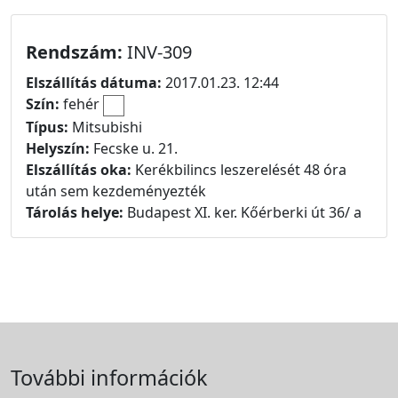
Rendszám:
INV-309
Elszállítás dátuma:
2017.01.23. 12:44
Szín:
fehér
Típus:
Mitsubishi
Helyszín:
Fecske u. 21.
Elszállítás oka:
Kerékbilincs leszerelését 48 óra
után sem kezdeményezték
Tárolás helye:
Budapest XI. ker. Kőérberki út 36/ a
További információk