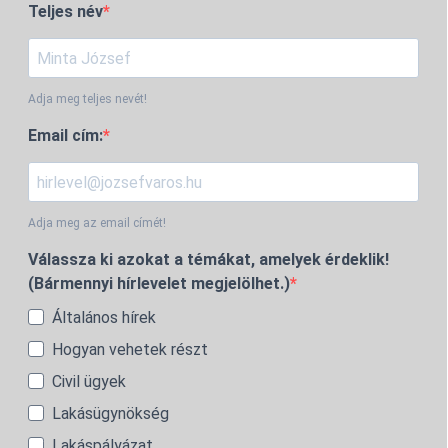
Teljes név
Adja meg teljes nevét!
Email cím:
Adja meg az email címét!
Válassza ki azokat a témákat, amelyek érdeklik!
(Bármennyi hírlevelet megjelölhet.)
Általános hírek
Hogyan vehetek részt
Civil ügyek
Lakásügynökség
Lakáspályázat