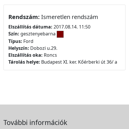
Rendszám:
Ismeretlen rendszám
Elszállítás dátuma:
2017.08.14. 11:50
Szín:
gesztenyebarna
Típus:
Ford
Helyszín:
Dobozi u.29.
Elszállítás oka:
Roncs
Tárolás helye:
Budapest XI. ker. Kőérberki út 36/ a
További információk