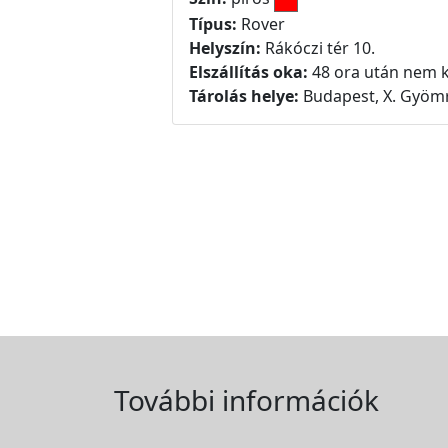
Típus:
Rover
Helyszín:
Rákóczi tér 10.
Elszállítás oka:
48 ora után nem k
Tárolás helye:
Budapest, X. Gyömr
További információk