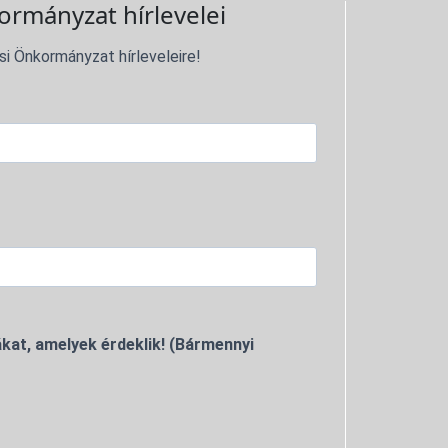
ormányzat hírlevelei
si Önkormányzat hírleveleire!
kat, amelyek érdeklik! (Bármennyi