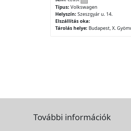
Típus:
Volkswagen
Helyszín:
Szeszgyár u. 14.
Elszállítás oka:
Tárolás helye:
Budapest, X. Gyömr
További információk