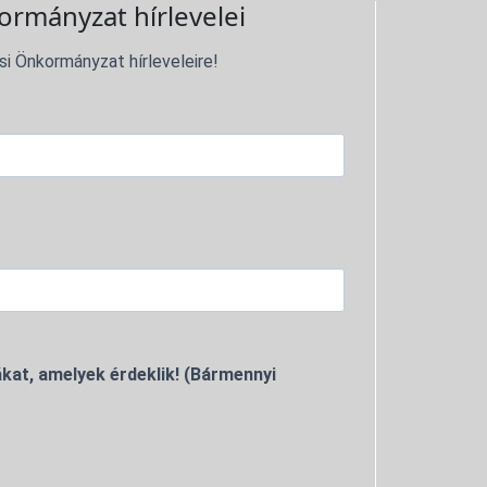
ormányzat hírlevelei
si Önkormányzat hírleveleire!
kat, amelyek érdeklik! (Bármennyi