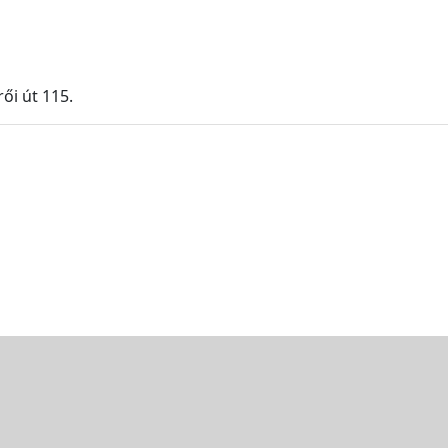
ői út 115.