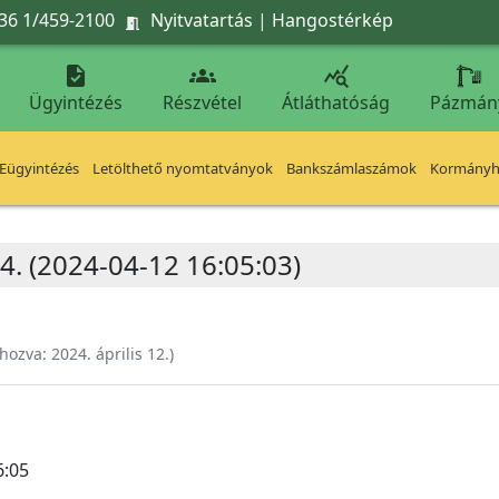
36 1/459-2100
Nyitvatartás
|
Hangostérkép




Ügyintézés
Részvétel
Átláthatóság
Pázmán
Eügyintézés
Letölthető nyomtatványok
Bankszámlaszámok
Kormányhi
4. (2024-04-12 16:05:03)
ehozva:
2024. április 12.
)
6:05