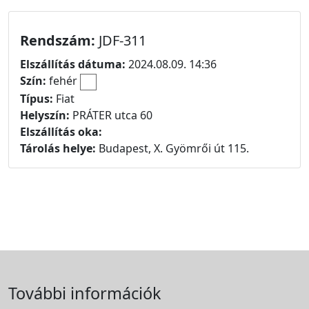
Rendszám:
JDF-311
Elszállítás dátuma:
2024.08.09. 14:36
Szín:
fehér
Típus:
Fiat
Helyszín:
PRÁTER utca 60
Elszállítás oka:
Tárolás helye:
Budapest, X. Gyömrői út 115.
További információk