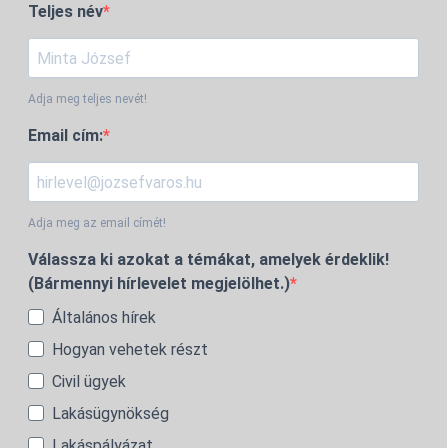
Teljes név
Adja meg teljes nevét!
Email cím:
Adja meg az email címét!
Válassza ki azokat a témákat, amelyek érdeklik!
(Bármennyi hírlevelet megjelölhet.)
Általános hírek
Hogyan vehetek részt
Civil ügyek
Lakásügynökség
Lakáspályázat