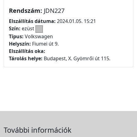
Rendszám:
JDN227
Elszállítás dátuma:
2024.01.05. 15:21
Szín:
ezüst
Típus:
Volkswagen
Helyszín:
Fiumei út 9.
Elszállítás oka:
Tárolás helye:
Budapest, X. Gyömrői út 115.
További információk