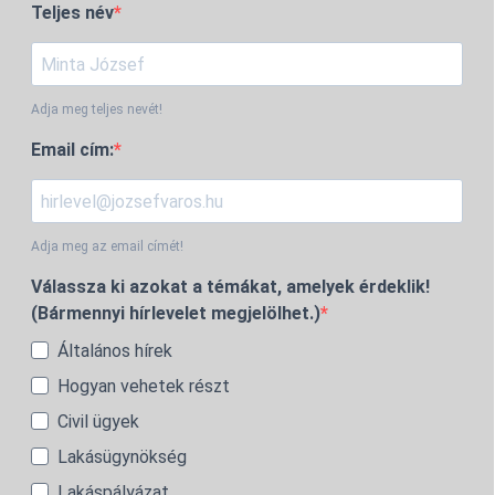
Teljes név
Adja meg teljes nevét!
Email cím:
Adja meg az email címét!
Válassza ki azokat a témákat, amelyek érdeklik!
(Bármennyi hírlevelet megjelölhet.)
Általános hírek
Hogyan vehetek részt
Civil ügyek
Lakásügynökség
Lakáspályázat