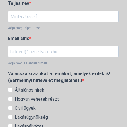
Teljes név
Adja meg teljes nevét!
Email cím:
Adja meg az email címét!
Válassza ki azokat a témákat, amelyek érdeklik!
(Bármennyi hírlevelet megjelölhet.)
Általános hírek
Hogyan vehetek részt
Civil ügyek
Lakásügynökség
Lakáspályázat