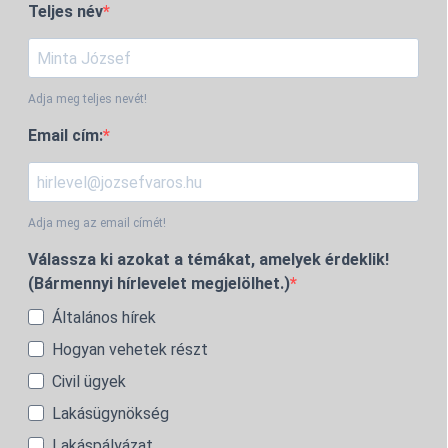
Teljes név
Adja meg teljes nevét!
Email cím:
Adja meg az email címét!
Válassza ki azokat a témákat, amelyek érdeklik!
(Bármennyi hírlevelet megjelölhet.)
Általános hírek
Hogyan vehetek részt
Civil ügyek
Lakásügynökség
Lakáspályázat