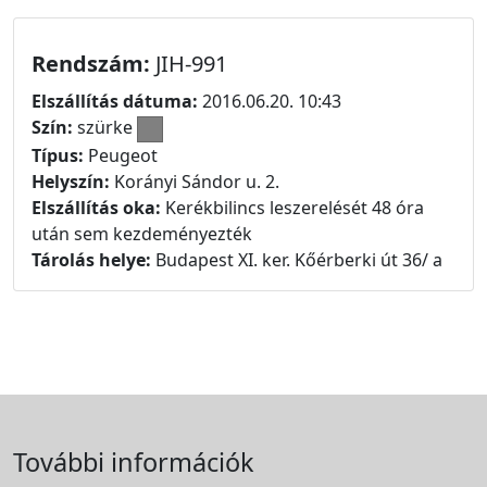
Rendszám:
JIH-991
Elszállítás dátuma:
2016.06.20. 10:43
Szín:
szürke
Típus:
Peugeot
Helyszín:
Korányi Sándor u. 2.
Elszállítás oka:
Kerékbilincs leszerelését 48 óra
után sem kezdeményezték
Tárolás helye:
Budapest XI. ker. Kőérberki út 36/ a
További információk