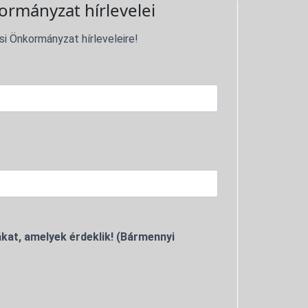
ormányzat hírlevelei
si Önkormányzat hírleveleire!
kat, amelyek érdeklik! (Bármennyi