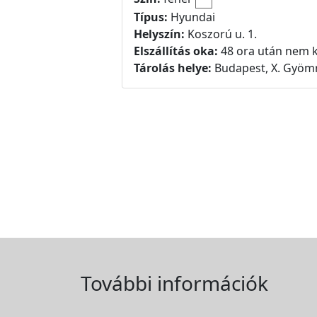
Típus:
Hyundai
Helyszín:
Koszorú u. 1.
Elszállítás oka:
48 ora után nem k
Tárolás helye:
Budapest, X. Gyömr
További információk