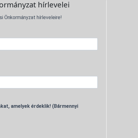
ormányzat hírlevelei
si Önkormányzat hírleveleire!
kat, amelyek érdeklik! (Bármennyi