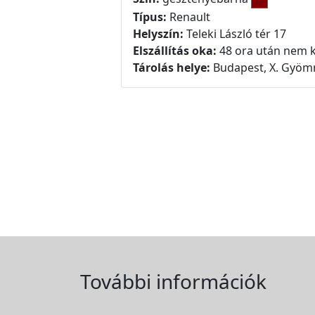
Típus:
Renault
Helyszín:
Teleki László tér 17
Elszállítás oka:
48 ora után nem k
Tárolás helye:
Budapest, X. Gyömr
További információk