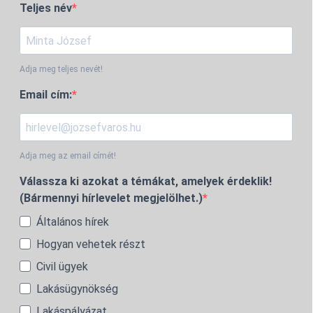
Teljes név
Adja meg teljes nevét!
Email cím:
Adja meg az email címét!
Válassza ki azokat a témákat, amelyek érdeklik!
(Bármennyi hírlevelet megjelölhet.)
Általános hírek
Hogyan vehetek részt
Civil ügyek
Lakásügynökség
Lakáspályázat