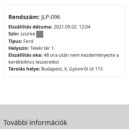
Rendszám:
JLP-096
Elszállítás dátuma:
2021.09.02. 12:04
Szín:
szürke
Típus:
Ford
Helyszín:
Teleki tér 1.
Elszállítás oka:
48 ora után nem kezdeményezte a
kerékbilincs leszerelést
Tárolás helye:
Budapest, X. Gyömrői út 115
További információk