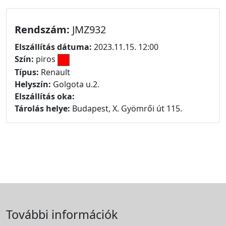
Rendszám:
JMZ932
Elszállítás dátuma:
2023.11.15. 12:00
Szín:
piros
Típus:
Renault
Helyszín:
Golgota u.2.
Elszállítás oka:
Tárolás helye:
Budapest, X. Gyömrői út 115.
További információk