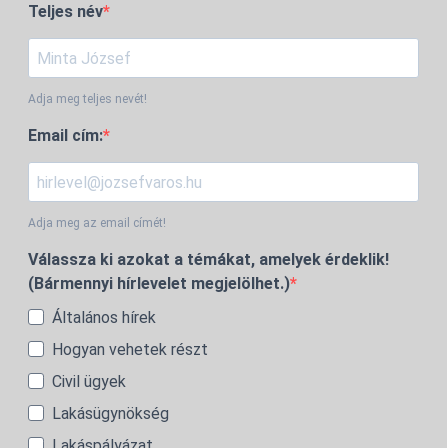
Teljes név
Adja meg teljes nevét!
Email cím:
Adja meg az email címét!
Válassza ki azokat a témákat, amelyek érdeklik!
(Bármennyi hírlevelet megjelölhet.)
Általános hírek
Hogyan vehetek részt
Civil ügyek
Lakásügynökség
Lakáspályázat