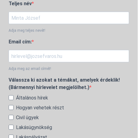
Teljes név
Adja meg teljes nevét!
Email cím:
Adja meg az email címét!
Válassza ki azokat a témákat, amelyek érdeklik!
(Bármennyi hírlevelet megjelölhet.)
Általános hírek
Hogyan vehetek részt
Civil ügyek
Lakásügynökség
Lakáspályázat