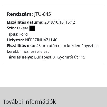
Rendszám:
JTU-845
Elszállítás dátuma:
2019.10.16. 15:12
Szín:
fekete
Típus:
Ford
Helyszín:
NÉPSZINHÁZ U 40
Elszállítás oka:
48 ora után nem kezdeményezte a
kerékbilincs leszerelést
Tárolás helye:
Budapest, X. Gyömrői út 115
További információk