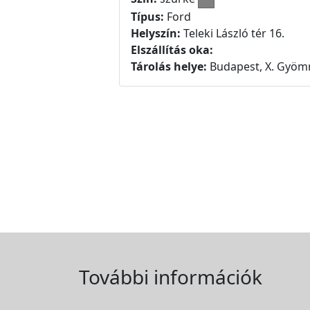
Típus:
Ford
Helyszín:
Teleki László tér 16.
Elszállítás oka:
Tárolás helye:
Budapest, X. Gyömr
További információk