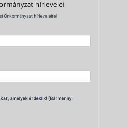
ormányzat hírlevelei
si Önkormányzat hírleveleire!
kat, amelyek érdeklik! (Bármennyi