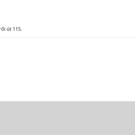
ői út 115.