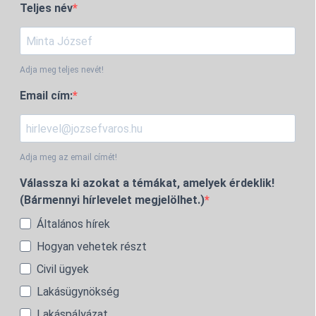
Teljes név
Adja meg teljes nevét!
Email cím:
Adja meg az email címét!
Válassza ki azokat a témákat, amelyek érdeklik!
(Bármennyi hírlevelet megjelölhet.)
Általános hírek
Hogyan vehetek részt
Civil ügyek
Lakásügynökség
Lakáspályázat