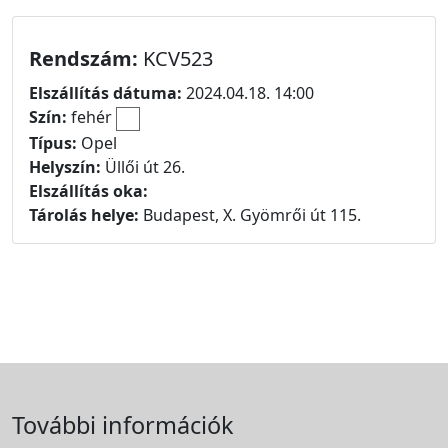
Rendszám:
KCV523
Elszállítás dátuma:
2024.04.18. 14:00
Szín:
fehér
Típus:
Opel
Helyszín:
Üllői út 26.
Elszállítás oka:
Tárolás helye:
Budapest, X. Gyömrői út 115.
További információk