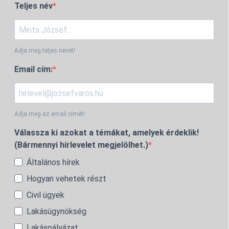
Teljes név
Adja meg teljes nevét!
Email cím:
Adja meg az email címét!
Válassza ki azokat a témákat, amelyek érdeklik!
(Bármennyi hírlevelet megjelölhet.)
Általános hírek
Hogyan vehetek részt
Civil ügyek
Lakásügynökség
Lakáspályázat