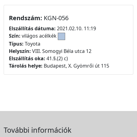
Rendszám:
KGN-056
Elszállítás dátuma:
2021.02.10. 11:19
Szín:
világos acélkék
Típus:
Toyota
Helyszín:
VIII. Somogyi Béla utca 12
Elszállítás oka:
41.§.(2) c)
Tárolás helye:
Budapest, X. Gyömrői út 115
További információk