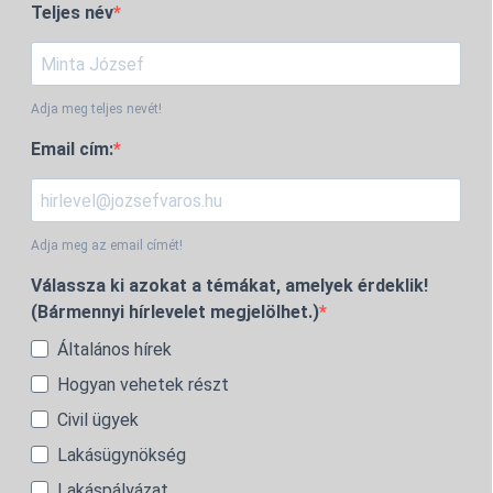
Teljes név
Adja meg teljes nevét!
Email cím:
Adja meg az email címét!
Válassza ki azokat a témákat, amelyek érdeklik!
(Bármennyi hírlevelet megjelölhet.)
Általános hírek
Hogyan vehetek részt
Civil ügyek
Lakásügynökség
Lakáspályázat