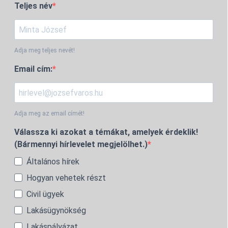
Teljes név
Adja meg teljes nevét!
Email cím:
Adja meg az email címét!
Válassza ki azokat a témákat, amelyek érdeklik!
(Bármennyi hírlevelet megjelölhet.)
Általános hírek
Hogyan vehetek részt
Civil ügyek
Lakásügynökség
Lakáspályázat