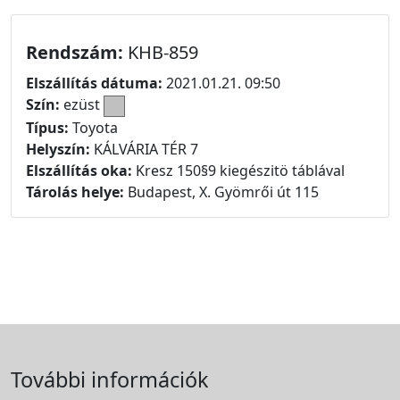
Rendszám:
KHB-859
Elszállítás dátuma:
2021.01.21. 09:50
Szín:
ezüst
Típus:
Toyota
Helyszín:
KÁLVÁRIA TÉR 7
Elszállítás oka:
Kresz 150§9 kiegészitö táblával
Tárolás helye:
Budapest, X. Gyömrői út 115
További információk