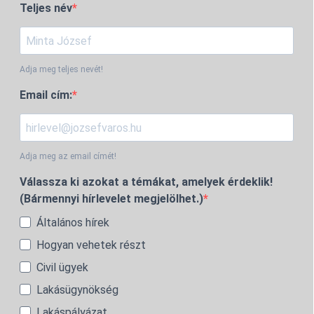
Teljes név
Adja meg teljes nevét!
Email cím:
Adja meg az email címét!
Válassza ki azokat a témákat, amelyek érdeklik!
(Bármennyi hírlevelet megjelölhet.)
Általános hírek
Hogyan vehetek részt
Civil ügyek
Lakásügynökség
Lakáspályázat