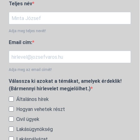
Teljes név
Adja meg teljes nevét!
Email cím:
Adja meg az email címét!
Válassza ki azokat a témákat, amelyek érdeklik!
(Bármennyi hírlevelet megjelölhet.)
Általános hírek
Hogyan vehetek részt
Civil ügyek
Lakásügynökség
Lakáspályázat