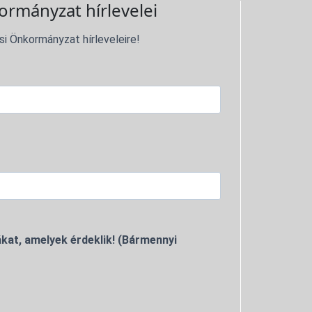
ormányzat hírlevelei
si Önkormányzat hírleveleire!
kat, amelyek érdeklik! (Bármennyi