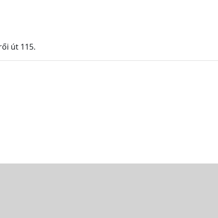
ői út 115.