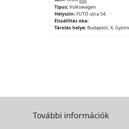
Típus:
Volkswagen
Helyszín:
FUTÓ utca 54.
Elszállítás oka:
Tárolás helye:
Budapest, X. Gyömr
További információk