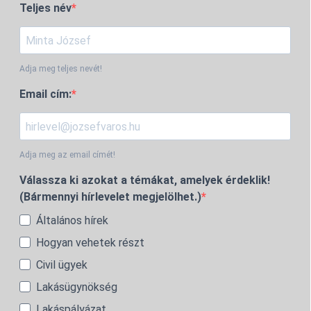
Teljes név
Adja meg teljes nevét!
Email cím:
Adja meg az email címét!
Válassza ki azokat a témákat, amelyek érdeklik!
(Bármennyi hírlevelet megjelölhet.)
Általános hírek
Hogyan vehetek részt
Civil ügyek
Lakásügynökség
Lakáspályázat