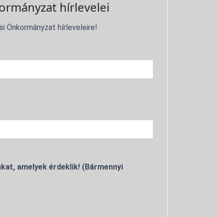
ormányzat hírlevelei
si Önkormányzat hírleveleire!
kat, amelyek érdeklik! (Bármennyi