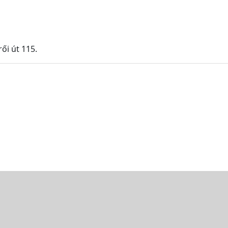
ői út 115.