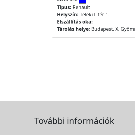
Típus:
Renault
Helyszín:
Teleki L tér 1.
Elszállítás oka:
Tárolás helye:
Budapest, X. Gyömr
További információk