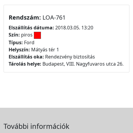
Rendszám:
LOA-761
Elszállítás dátuma:
2018.03.05. 13:20
Szín:
piros
Típus:
Ford
Helyszín:
Mátyás tér 1
Elszállítás oka:
Rendezvény biztosítás
Tárolás helye:
Budapest, VIII. Nagyfuvaros utca 26.
További információk