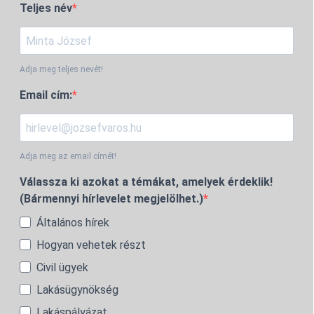
Teljes név
Adja meg teljes nevét!
Email cím:
Adja meg az email címét!
Válassza ki azokat a témákat, amelyek érdeklik!
(Bármennyi hírlevelet megjelölhet.)
Általános hírek
Hogyan vehetek részt
Civil ügyek
Lakásügynökség
Lakáspályázat