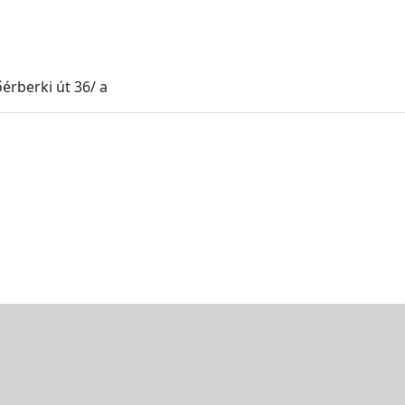
érberki út 36/ a