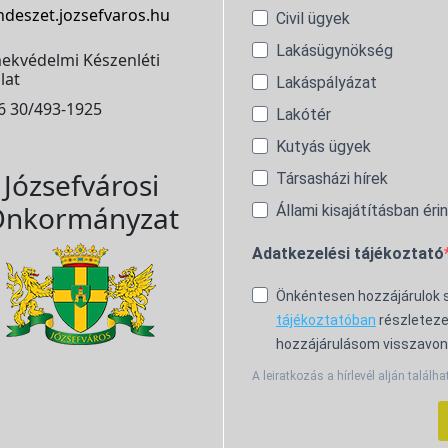
ndeszet.jozsefvaros.hu
Civil ügyek
Lakásügynökség
ekvédelmi Készenléti
lat
Lakáspályázat
6 30/493-1925
Lakótér
Kutyás ügyek
Józsefvárosi
Társasházi hírek
nkormányzat
Állami kisajátításban éri
Adatkezelési tájékoztató
Önkéntesen hozzájárulok
tájékoztatóban
részleteze
hozzájárulásom visszavon
A leiratkozás a hírlevél alján találha