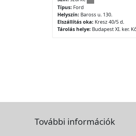
Típus:
Ford
Helyszín:
Baross u. 130.
Elszállítás oka:
Kresz 40/5 d.
Tárolás helye:
Budapest XI. ker. Kő
További információk