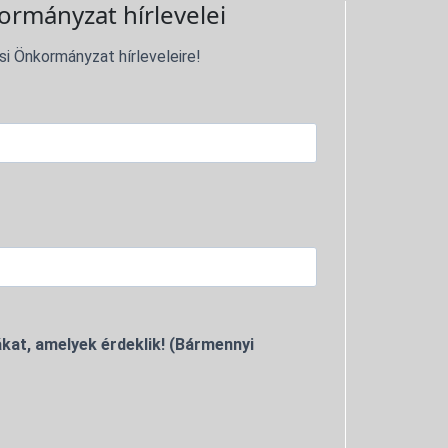
ormányzat hírlevelei
si Önkormányzat hírleveleire!
kat, amelyek érdeklik! (Bármennyi