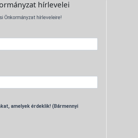
ormányzat hírlevelei
si Önkormányzat hírleveleire!
kat, amelyek érdeklik! (Bármennyi