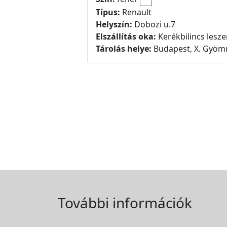
Típus:
Renault
Helyszín:
Dobozi u.7
Elszállítás oka:
Kerékbilincs lesz
Tárolás helye:
Budapest, X. Gyömr
További információk