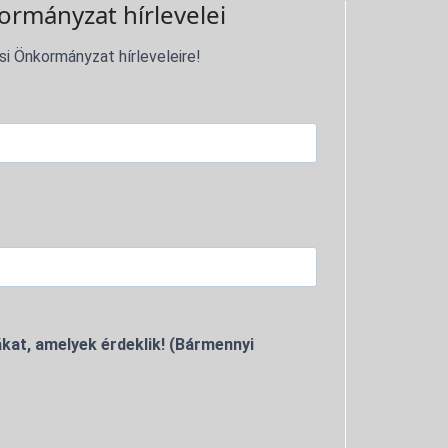
ormányzat hírlevelei
si Önkormányzat hírleveleire!
kat, amelyek érdeklik! (Bármennyi