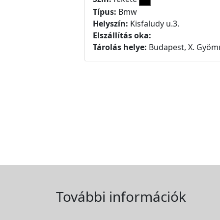
Típus:
Bmw
Helyszín:
Kisfaludy u.3.
Elszállítás oka:
Tárolás helye:
Budapest, X. Gyömr
További információk