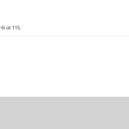
ői út 115.